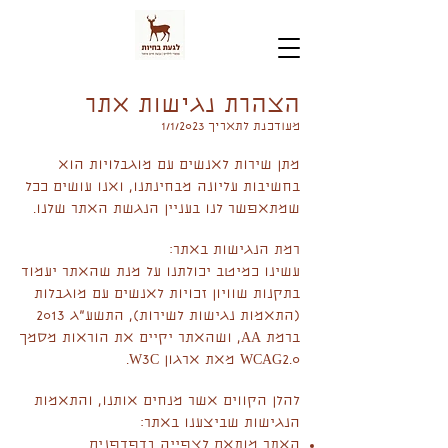
הצהרת נגישות אתר
מעודכנת לתאריך 1/1/2023
מתן שירות לאנשים עם מוגבלויות הוא
בחשיבות עליונה מבחינתנו, ואנו עושים ככל
שמתאפשר לנו בעניין הנגשת האתר שלנו.
רמת הנגישות באתר:
עשינו כמיטב יכולתנו על מנת שהאתר יעמוד
בתקנות שוויון זכויות לאנשים עם מוגבלות
(התאמות נגישות לשירות), התשע"ג 2013
ברמת AA, ושהאתר יקיים את הוראות מסמך
WCAG2.0 מאת ארגון W3C.
​להלן הקווים אשר מנחים אותנו, והתאמות
הנגישות שביצענו באתר:
האתר מותאם לצפייה בדפדפנים